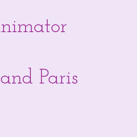
Animator
and Paris