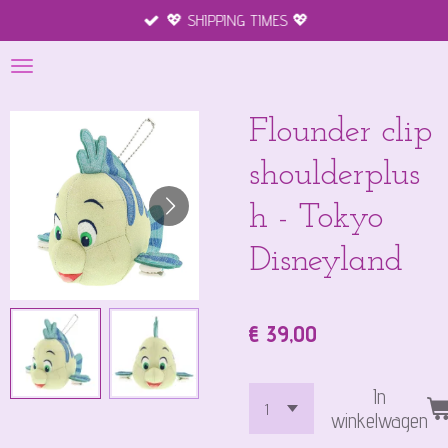
💖 SHIPPING TIMES 💖
Ga
direct
naar
de
hoofdinhoud
Flounder clip
shoulderplus
h - Tokyo
Disneyland
€ 39,00
In
winkelwagen