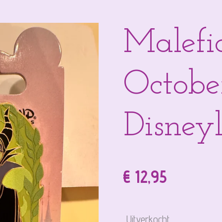
Malefic
Octobe
Disneyl
€ 12,95
Uitverkocht