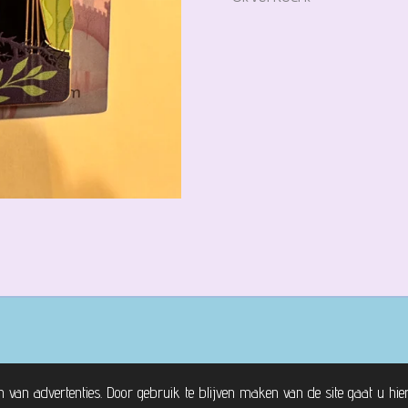
n van advertenties. Door gebruik te blijven maken van de site gaat u hi