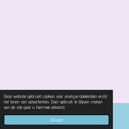
Deze website gebruikt cookies voor analyse-doeleinden en/of
het tonen van advertenties. Door gebruik te blijven maken
van de site gaat u hiermee akkoord.
© 2021 - 2026 Magical Castle Store
Akkoord
Powered by
JouwWeb