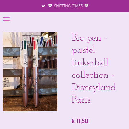
💖 SHIPPING TIMES 💖
Ga
direct
naar
de
hoofdinhoud
Bic pen -
pastel
tinkerbell
collection -
Disneyland
Paris
€ 11,50