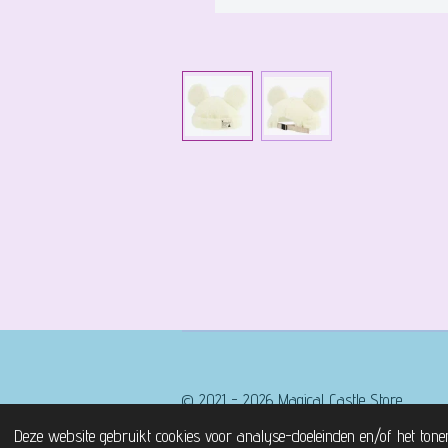
© 2021 - 2026 Magical Castle Store
Deze website gebruikt cookies voor analyse-doeleinden en/of het tone