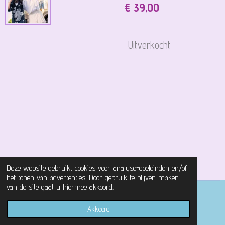
€ 39,00
Uitverkocht
Deze website gebruikt cookies voor analyse-doeleinden en/of
het tonen van advertenties. Door gebruik te blijven maken
van de site gaat u hiermee akkoord.
© 2021 - 2026 Magical Castle Store
Akkoord
Powered by
JouwWeb