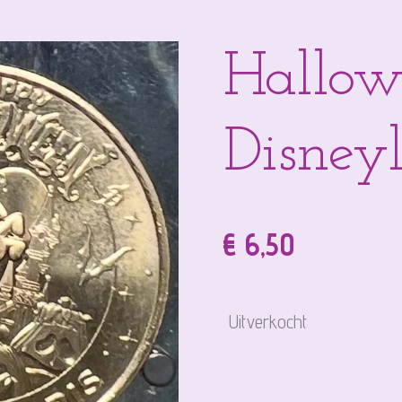
Hallow
Disneyl
€ 6,50
Uitverkocht