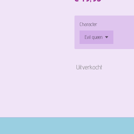
Character
Uitverkocht