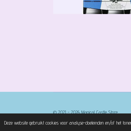
© 2021 - 2026 Magical Castle Store
Deze website gebruikt cookies voor analyse-doeleinden en/of het tone