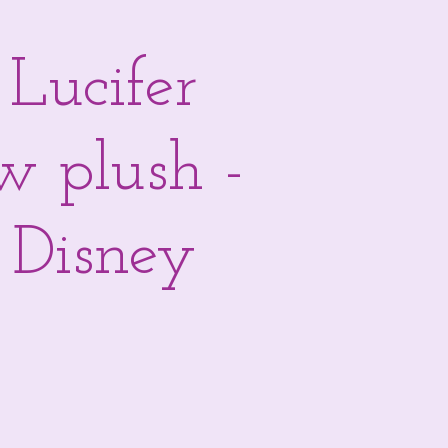
Lucifer
w plush -
 Disney