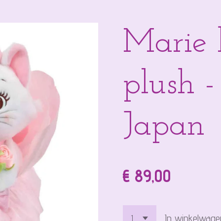
Marie 
plush -
Japan
€ 89,00
In winkelwage