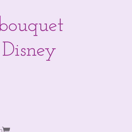
bouquet
 Disney
n