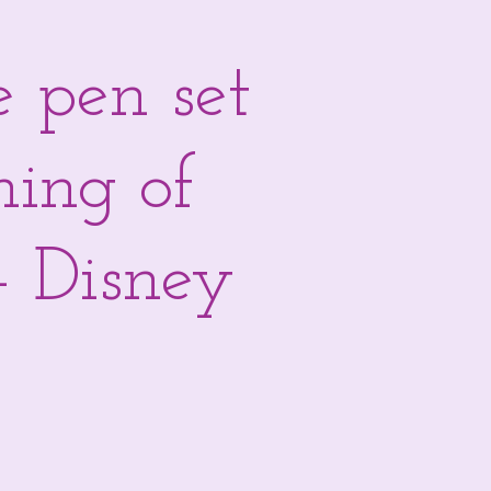
 pen set
ming of
- Disney